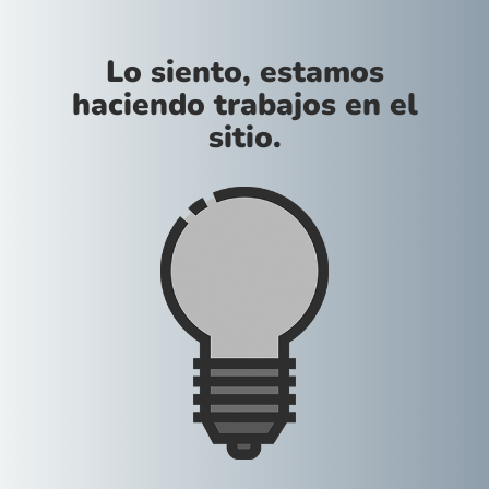
Lo siento, estamos
haciendo trabajos en el
sitio.