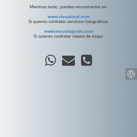
Mientras tanto, puedes encontrarme en:
www.visualoud.com
Si quieres contratar servicios fotográficos.
www.escuelagoski.com
Si quieres contratar clases de esquí.